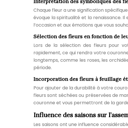
Interprétation des symboliques des fl
Chaque fleur a une signification spécifique 
évoque la spiritualité et la renaissance. 
l’occasion et aux émotions que vous souha
Sélection des fleurs en fonction de le
Lors de la sélection des fleurs pour vo
rapidement, ce qui rendra votre couronne m
longtemps, comme les roses, les orchidées
période.
Incorporation des fleurs à feuillage é
Pour ajouter de la durabilité à votre couro
fleurs sont séchées ou préservées de mani
couronne et vous permettront de la gard
Influence des saisons sur l’asse
Les saisons ont une influence considérable