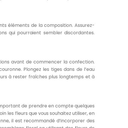
nts éléments de la composition. Assurez-
ons qui pourraient sembler discordantes.
autions avant de commencer la confection.
a couronne. Plongez les tiges dans de l’eau
eurs à rester fraîches plus longtemps et à
st important de prendre en compte quelques
soin les fleurs que vous souhaitez utiliser, en
onne, il est recommandé d’incorporer des