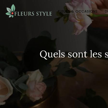
FLEURS & OCCASIONS
D
Quels sont les