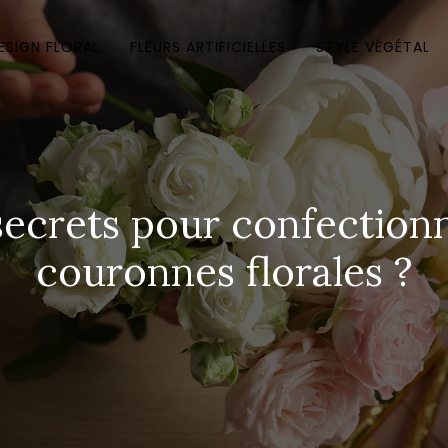
ESIGN FLORAL
FLEURS ARTIFICIELLES
STYLE VÉGÉTAL
 secrets pour confection
couronnes florales ?