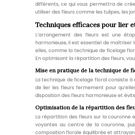
différents, ce qui vous permettra de cré
utiliser des fleurs comme les tulipes, les j
Techniques efficaces pour lier e
L’arrangement des fleurs est une étap
harmonieuse, il est essentiel de maîtriser 
elles, comme la technique de ficelage flo
En optimisant la répartition des fleurs, v
Mise en pratique de la technique de fi
La technique de ficelage floral consiste à at
de lier les fleurs fermement pour qu’ell
disposition des fleurs harmonieuse et év
Optimisation de la répartition des fle
La répartition des fleurs sur la couronne
voyantes au centre de la couronne, puis
composition florale équilibrée et attraya