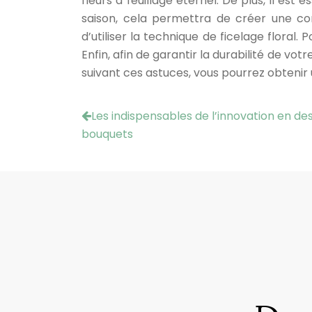
fleurs à feuillage éternel. De plus, il est
saison, cela permettra de créer une com
d’utiliser la technique de ficelage floral
Enfin, afin de garantir la durabilité de v
suivant ces astuces, vous pourrez obtenir 
Les indispensables de l’innovation en desi
bouquets