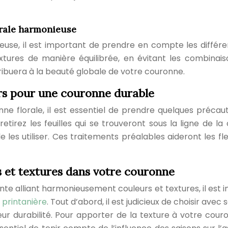
rale harmonieuse
euse, il est important de prendre en compte les différe
xtures de manière équilibrée, en évitant les combinais
ribuera à la beauté globale de votre couronne.
urs pour une couronne durable
onne florale, il est essentiel de prendre quelques préc
etirez les feuilles qui se trouveront sous la ligne de l
les utiliser. Ces traitements préalables aideront les fl
 et textures dans votre couronne
ante alliant harmonieusement couleurs et textures, il e
 printanière
. Tout d’abord, il est judicieux de choisir avec 
ur durabilité. Pour apporter de la texture à votre cour