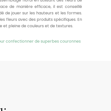
assemblage floral en utilisant des fleurs de
ce de manière efficace, il est conseillé
dé de jouer sur les hauteurs et les formes.
es fleurs avec des produits spécifiques. En
 et pleine de couleurs et de textures.
pour confectionner de superbes couronnes