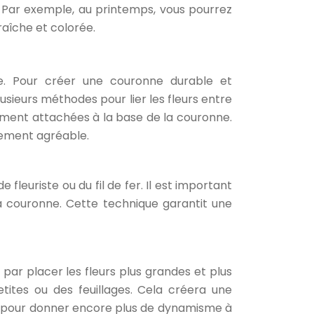
. Par exemple, au printemps, vous pourrez
fraîche et colorée.
le. Pour créer une couronne durable et
lusieurs méthodes pour lier les fleurs entre
dement attachées à la base de la couronne.
quement agréable.
e fleuriste ou du fil de fer. Il est important
la couronne. Cette technique garantit une
par placer les fleurs plus grandes et plus
tites ou des feuillages. Cela créera une
res pour donner encore plus de dynamisme à