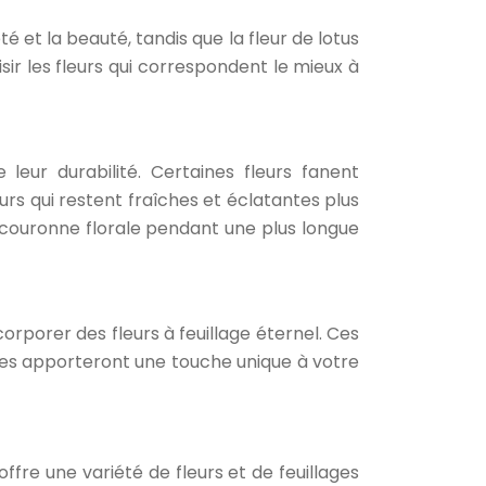
té et la beauté, tandis que la fleur de lotus
sir les fleurs qui correspondent le mieux à
leur durabilité. Certaines fleurs fanent
urs qui restent fraîches et éclatantes plus
e couronne florale pendant une plus longue
corporer des fleurs à feuillage éternel. Ces
lles apporteront une touche unique à votre
ffre une variété de fleurs et de feuillages