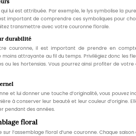
eurs
qui lui est attribuée. Par exemple, le lys symbolise la pure
Il est important de comprendre ces symboliques pour choi
itez transmettre avec votre couronne florale.
ur durabilité
tre couronne, il est important de prendre en compte 
oins attrayante au fil du temps. Privilégiez donc les fle
 ou les hortensias. Vous pourrez ainsi profiter de votr
ternel
nne et lui donner une touche d’originalité, vous pouvez in
ère à conserver leur beauté et leur couleur d’origine. E
er pendant des années.
mblage floral
 sur l’assemblage floral d’une couronne. Chaque saison o