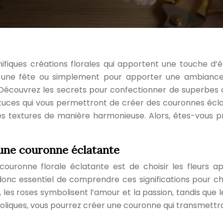
fiques créations florales qui apportent une touche d’
une fête ou simplement pour apporter une ambiance fl
 Découvrez les secrets pour confectionner de superbes co
stuces qui vous permettront de créer des couronnes écla
les textures de manière harmonieuse. Alors, êtes-vous p
 une couronne éclatante
ouronne florale éclatante est de choisir les fleurs app
 donc essentiel de comprendre ces significations pour ch
 les roses symbolisent l’amour et la passion, tandis que 
oliques, vous pourrez créer une couronne qui transmettr