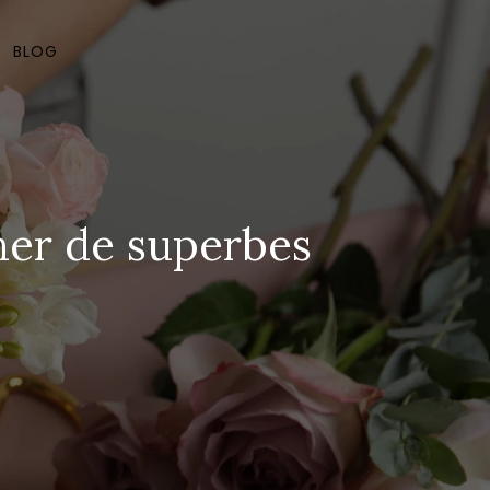
BLOG
ner de superbes