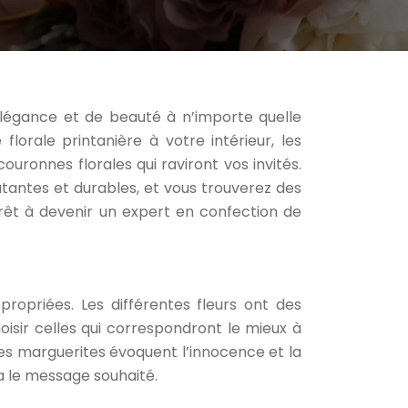
élégance et de beauté à n’importe quelle
orale printanière à votre intérieur, les
uronnes florales qui raviront vos invités.
tantes et durables, et vous trouverez des
rêt à devenir un expert en confection de
ropriées. Les différentes fleurs ont des
oisir celles qui correspondront le mieux à
les marguerites évoquent l’innocence et la
a le message souhaité.