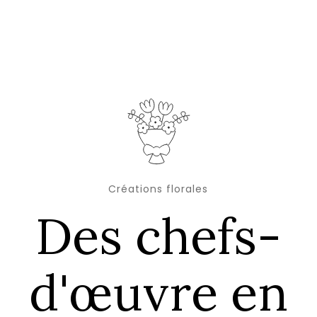
Créations florales
Des chefs-
d'œuvre en